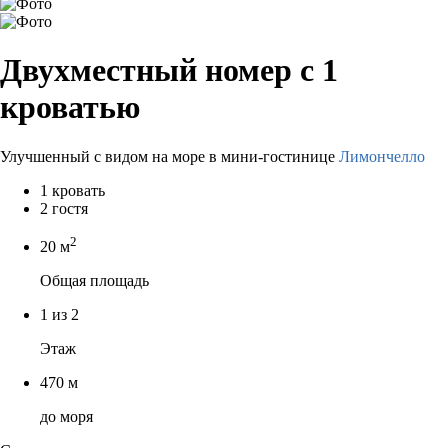
Двухместный номер с 1
кроватью
Улучшенный с видом на море в мини-гостинице
Лимончелло
1 кровать
2 гостя
2
20 м
Общая площадь
1 из 2
Этаж
470 м
до моря