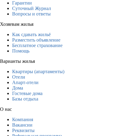
Гарантии
Суточный Журнал
Вопросы и ответы
Хозяевам жилья
Как сдавать жильё
Разместить объявление
Бесплатное страхование
Помощь
Варианты жилья
Квартиры (апартаменты)
Отели
Апарт-отели
Дома
Гостевые дома
Базы отдыха
О нас
Компания
Вакансии
Реквизиты
Реферальная программа