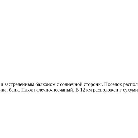
и застреленным балконом с солнечной стороны. Поселок располож
ка, банк. Пляж галечно-песчаный. В 12 км расположен г сухуми,