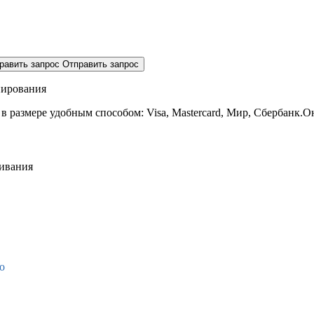
равить запрос
Отправить запрос
нирования
 в размере
удобным способом: Visa, Mastercard, Мир, Сбербанк.О
живания
о