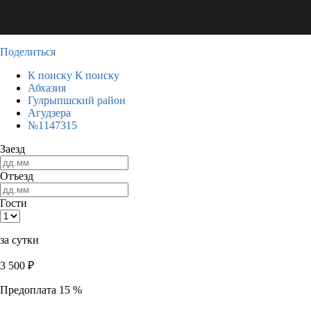
Поделиться
К поиску
К поиску
Абхазия
Гулрыпшский район
Агудзера
№1147315
Заезд
Отъезд
Гости
за сутки
3 500
₽
Предоплата 15 %