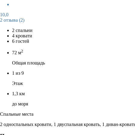
10,0
2 отзыва
(2)
2 спальни
4 кровати
6 гостей
2
72 м
Общая площадь
1 из 9
Этаж
1,3 км
до моря
Спальные места
2 односпальных кровати, 1 двуспальная кровать, 1 диван-кроват