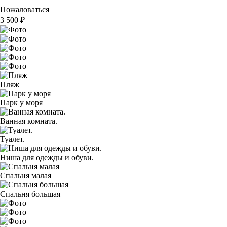
Пожаловаться
3 500
₽
Пляж
Парк у моря
Ванная комната.
Туалет.
Ниша для одежды и обуви.
Спальня малая
Спальня большая