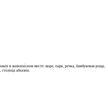
ен в живопи́сном месте: море, парк, речка, бамбуковая роща,
 столица абхазии.