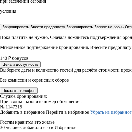
при заселении сегодня
условия
Забронировать
Внести предоплату
Забронировать
Запрос на бронь
Отп
Пока платить не нужно. Сначала дождитесь подтверждения бро
Мгновенное подтверждение бронирования. Внесите предоплату
140
₽
бонусов
Цена и доступность
Выберите даты и количество гостей для расчёта стоимости про
Без комиссии и сервисных сборов
Показать телефон
Служба бронирования:
При звонке назовите номер объявления:
№
1147315
Добавить в избранное
Перейти в избранное
Убрать из избранног
Гостям нравится это жильё
30 человек добавили его в Избранное